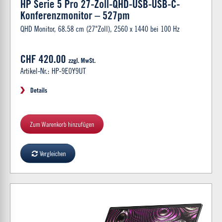
HP Serie 5 Pro 27-Zoll-QHD-USB-USB-C-
Konferenzmonitor – 527pm
QHD Monitor, 68.58 cm (27"Zoll), 2560 x 1440 bei 100 Hz
CHF 420.00
zzgl. MwSt.
Artikel-Nr.: HP-9E0Y9UT
Details
Zum Warenkorb hinzufügen
Vergleichen