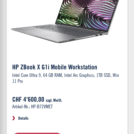
HP ZBook X G1i Mobile Workstation
Intel Core Ultra 9, 64 GB RAM, Intel Arc Graphics, 1TB SSD, Win
11 Pro
CHF 4'600.00
zzgl. MwSt.
Artikel-Nr.: HP-B72VMET
Details