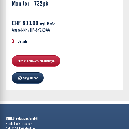
Monitor –732pk
CHF 800.00
zzgl. MwSt.
Artikel-Nr.: HP-8Y2K9AA
Details
Zum Warenkorb hinzufügen
Vergleichen
INNEO Solutions GmbH
Ruchstuckstrasse 21
CH-8306 Brüttisellen