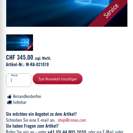
CHF 345.00
zzgl. MwSt.
Artikel-Nr.: W-RA-021010
Menge
Zum Warenkorb hinzufügen
Versandkostenfrei
lieferbar
Sie möchten ein Angebot zu dem Artikel?
Schreiben Sie eine E-mail an:
shop@inneo.com
Sie haben Fragen zum Artikel?
Rufen Sie uns an - unter
oder via E-Mail unter
+41 (0) 44 805 1010