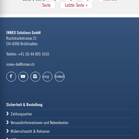
Seite
Letzte Seite »
INNEO Solutions GmbH
Ruchstuckstrasse 21
CH-8306 Brüttisellen
Telefon: +41 (0) 44 805 1010
inneo-de@inneo.ch
xing
linkedin
facebook
youtube
instagram
Sicherheit & Bestellung
Zahlungsarten
Versandinformationen und Nebenkosten
Widerrufsrecht & Retouren