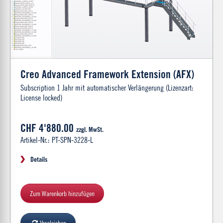
Creo Advanced Framework Extension (AFX)
Subscription 1 Jahr mit automatischer Verlängerung (Lizenzart:
License locked)
CHF 4'880.00
zzgl. MwSt.
Artikel-Nr.: PT-SPN-3228-L
Details
Zum Warenkorb hinzufügen
Vergleichen