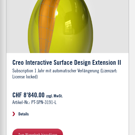
Creo Interactive Surface Design Extension II
Subscription 1 Jahr mit automatischer Verlängerung (Lizenzart:
License locked)
CHF 8'840.00
zzgl. MwSt.
Artikel-Nr.: PT-SPN-3191-L
Details
Zum Warenkorb hinzufügen