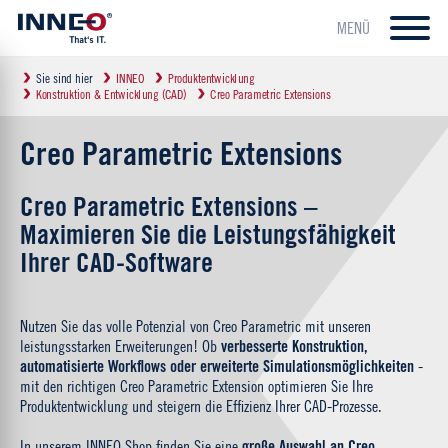
MENÜ
Sie sind hier
INNEO
Produktentwicklung
Konstruktion & Entwicklung (CAD)
Creo Parametric Extensions
Creo Parametric Extensions
Creo Parametric Extensions –
Maximieren Sie die Leistungsfähigkeit
Ihrer CAD-Software
Nutzen Sie das volle Potenzial von Creo Parametric mit unseren
leistungsstarken Erweiterungen! Ob
verbesserte Konstruktion,
automatisierte Workflows oder erweiterte Simulationsmöglichkeiten
-
mit den richtigen Creo Parametric Extension optimieren Sie Ihre
Produktentwicklung und steigern die Effizienz Ihrer CAD-Prozesse.
In unserem INNEO Shop finden Sie eine
große Auswahl an Creo