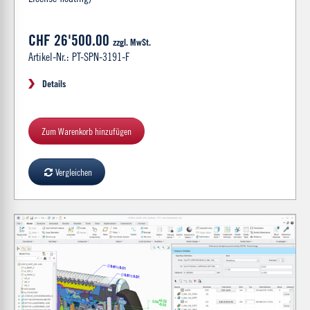
CHF 26'500.00
zzgl. MwSt.
Artikel-Nr.: PT-SPN-3191-F
Details
Zum Warenkorb hinzufügen
Vergleichen