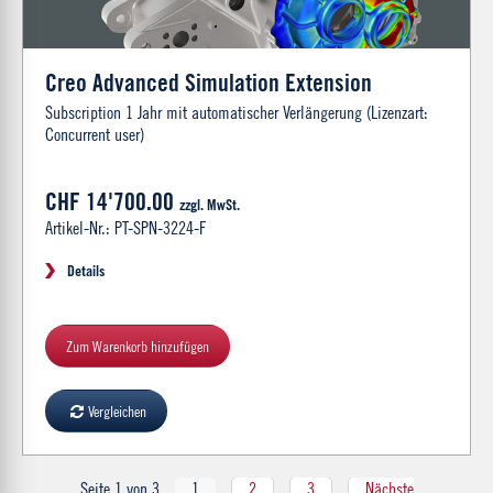
Creo Advanced Simulation Extension
Subscription 1 Jahr mit automatischer Verlängerung (Lizenzart:
Concurrent user)
CHF 14'700.00
zzgl. MwSt.
Artikel-Nr.: PT-SPN-3224-F
Details
Zum Warenkorb hinzufügen
Vergleichen
Seite 1 von 3
1
2
3
Nächste