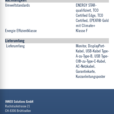
Umweltstandards
ENERGY STAR-
qualifiziert, TCO
Certified Edge, TCO
Certified, EPEAT® Gold
mit Climate+
Energie Effizientklasse
Klasse F
Lieferumfang
Lieferumfang
Monitor, DisplayPort-
Kabel, USB-Kabel Type-
A-zu-Type-B, USB Type-
C®-zu-Type-C-Kabel,
AC-Netzkabel,
Garantiekarte,
Kurzanleitungsposter
INNEO Solutions GmbH
Ruchstuckstrasse 21
CH-8306 Brüttisellen