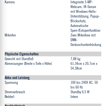
Kamera
Integrierte 5-MP-
Webcam, IR-Sensor
mit Windows-Hello-
Unterstützung, Popup-
Blickschutz,
Automatische
Sperr-/Entsperrfunktion
Mikrofon
Zwei Mikrofone mit
DNN-
Geräuschunterdrückung
Physische Eigenschaften
Gewicht mit Standfuß
7,88 kg
Abmessungen (Breite x Tiefe x Höhe)
61.34cm x 20.7cm x
54.38cm
Akku und Leistung
Spannung
100 bis 240V AC, 50
bis 60 Hz
Stromverbrauch
Standby 0,5 W
Netzteil
Intern
Nachhaltigkeit