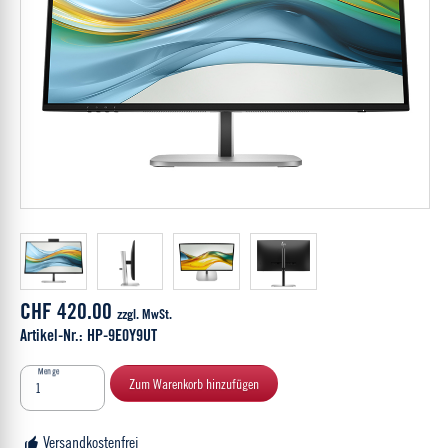
CHF 420.00
zzgl. MwSt.
Artikel-Nr.: HP-9E0Y9UT
Menge
Zum Warenkorb hinzufügen
Versandkostenfrei