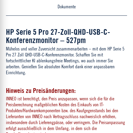
Dokumente
HP Serie 5 Pro 27-Zoll-QHD-USB-C-
Konferenzmonitor – 527pm
Mühelos und voller Zuversicht zusammenarbeiten – mit dem HP Serie 5
Pro 27 Zoll QHD-USB-C-Konferenzmonitor. Schaffen Sie mit
fortschrittlicher KI ablenkungsfreie Meetings, wo auch immer Sie
arbeiten. Genießen Sie absoluten Komfort dank einer anpassbaren
Einrichtung.
Hinweis zu Preisänderungen:
INNEO ist berechtigt, den Preis anzupassen, wenn sich die für die
Preisberechnung maßgeblichen Kosten des Einkaufs von IT-
Produkten/Hardwarekomponenten bzw. des Kaufgegenstands bei den
Lieferanten von INNEO nach Vertragsschluss nachweislich erhöhen,
insbesondere durch Lieferengpässe, oder verringern. Die Preisanpassung
erfolgt ausschließlich in dem Umfang, in dem sich die