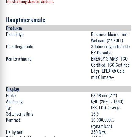
Beschaffungskosten ändern.
Hauptmerkmale
Produkte
Produkttyp
Business-Monitor mit
Webcam (27 ZOLL)
Herstllergarantie
3 Jahre eingeschränkte
HP Garantie
Kennzeichnung
ENERGY STAR®, TCO
Certified, TCO Certified
Edge, EPEAT® Gold
mit Climate+
Display
Größe
68.58 cm (27")
Auflösung
QHD (2560 x 1440)
Typ
IPS, LCD-Anzeige
Seitenverhältnis
16:9
Kontrast
10.000.000:1
(dynamisch)
Helligkeit
350 Nits