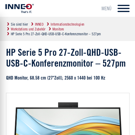
MENÜ
Sie sind hier
INNEO
Informationstechnologien
Workstations und Zubehör
Monitore
HP Serie 5 Pro 27-Zoll-QHD-USB-USB-C-Konferenzmonitor – 527pm
HP Serie 5 Pro 27-Zoll-QHD-USB-
USB-C-Konferenzmonitor – 527pm
QHD Monitor, 68.58 cm (27"Zoll), 2560 x 1440 bei 100 Hz