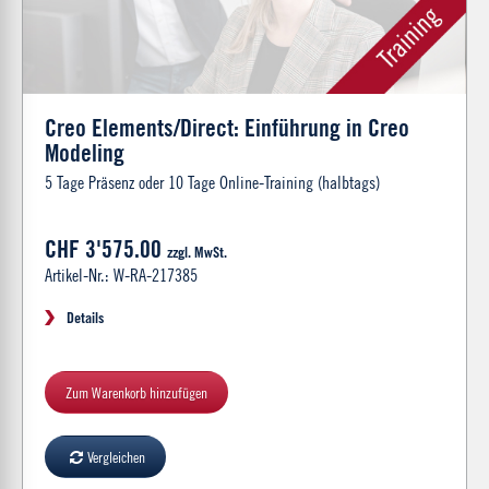
Creo Elements/Direct: Einführung in Creo
Modeling
5 Tage Präsenz oder 10 Tage Online-Training (halbtags)
CHF 3'575.00
zzgl. MwSt.
Artikel-Nr.: W-RA-217385
Details
Zum Warenkorb hinzufügen
Vergleichen