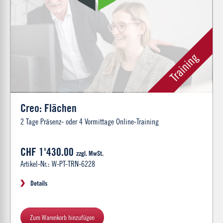
Creo: Flächen
2 Tage Präsenz- oder 4 Vormittage Online-Training
CHF 1'430.00
zzgl. MwSt.
Artikel-Nr.: W-PT-TRN-6228
Details
Zum Warenkorb hinzufügen