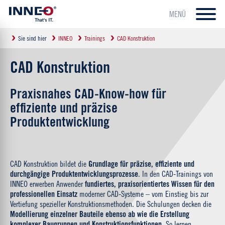
MENÜ
Sie sind hier
INNEO
Trainings
CAD Konstruktion
CAD Konstruktion
Praxisnahes CAD-Know-how für
effiziente und präzise
Produktentwicklung
CAD Konstruktion bildet die
Grundlage für präzise, effiziente und
durchgängige Produktentwicklungsprozesse
. In den CAD-Trainings von
INNEO erwerben Anwender
fundiertes, praxisorientiertes Wissen für den
professionellen Einsatz
moderner CAD-Systeme – vom Einstieg bis zur
Vertiefung spezieller Konstruktionsmethoden. Die Schulungen decken die
Modellierung einzelner Bauteile ebenso ab wie die Erstellung
komplexer Baugruppen und Konstruktionsfunktionen
. So lernen