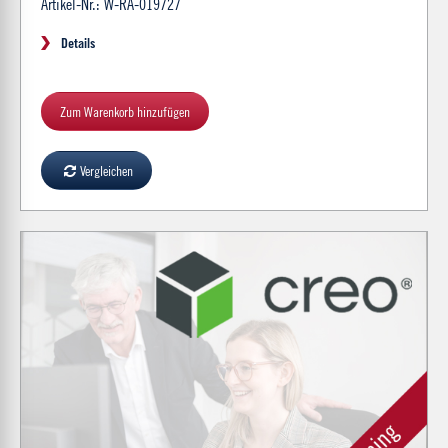
Artikel-Nr.: W-RA-019727
Details
Zum Warenkorb hinzufügen
Vergleichen