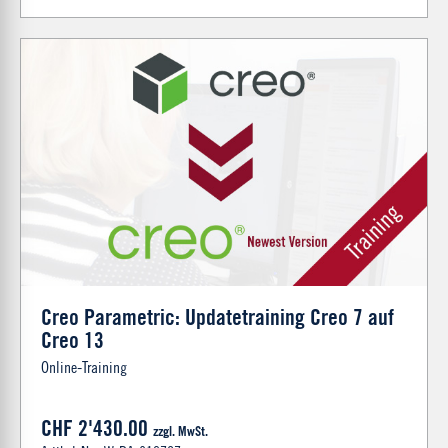
Creo Parametric: Updatetraining Creo 7 auf
Creo 13
Online-Training
CHF 2'430.00
zzgl. MwSt.