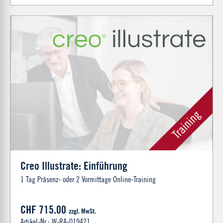
Creo Illustrate: Einführung
1 Tag Präsenz- oder 2 Vormittage Online-Training
CHF 715.00
zzgl. MwSt.
Artikel-Nr.: W-RA-019421