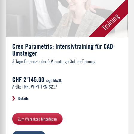
Creo Parametric: Intensivtraining für CAD-
Umsteiger
3 Tage Präsenz- oder 5 Vormittage Online-Training
CHF 2'145.00
zzgl. MwSt.
Artikel-Nr.: W-PT-TRN-6217
Details
Zum Warenkorb hinzufügen