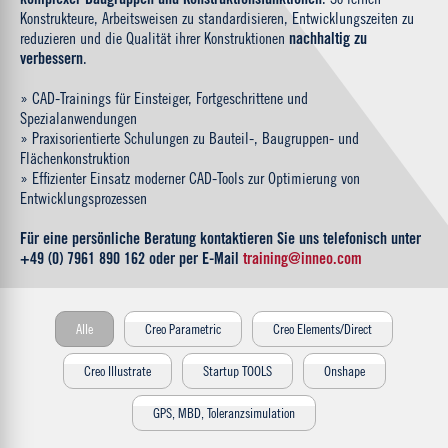
Konstrukteure, Arbeitsweisen zu standardisieren, Entwicklungszeiten zu
reduzieren und die Qualität ihrer Konstruktionen
nachhaltig zu
verbessern
.
» CAD-Trainings für Einsteiger, Fortgeschrittene und
Spezialanwendungen
» Praxisorientierte Schulungen zu Bauteil-, Baugruppen- und
Flächenkonstruktion
» Effizienter Einsatz moderner CAD-Tools zur Optimierung von
Entwicklungsprozessen
Für eine persönliche Beratung kontaktieren Sie uns telefonisch unter
+49 (0) 7961 890 162
oder per E-Mail
training@inneo.com
Alle
Creo Parametric
Creo Elements/Direct
Creo Illustrate
Startup TOOLS
Onshape
GPS, MBD, Toleranzsimulation