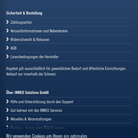
Sicherheit & Bestellung
Zahlungsarten
Versandinformationen und Nebenkosten
Widerrufsrecht & Retouren
AGB
Lizenzbedingungen der Hersteller
Angebot gilt ausschließlich für gewerblichen Bedarf und öffentliche Einrichtungen.
Verkauf nur innerhalb der Schweiz.
Über INNEO Solutions GmbH
Hilfe und Unterstützung durch den Support
Gut betreut mit den INNEO Services
Aktuelles & Veranstaltungen
Karriere - immer einen Schritt voraus
Wir verwenden Cookies um Ihnen ein optimales
Unternehmen, Zahlen und Fakten