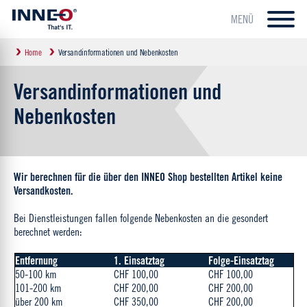
MENÜ
Home
Versandinformationen und Nebenkosten
Versandinformationen und
Nebenkosten
Wir berechnen für die über den INNEO Shop bestellten Artikel keine
Versandkosten.
Bei Dienstleistungen fallen folgende Nebenkosten an die gesondert
berechnet werden:
Entfernung
1. Einsatztag
Folge-Einsatztag
50-100 km
CHF 100,00
CHF 100,00
101-200 km
CHF 200,00
CHF 200,00
über 200 km
CHF 350,00
CHF 200,00