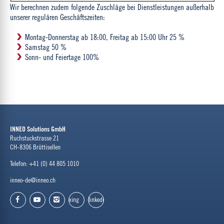
Wir berechnen zudem folgende Zuschläge bei Dienstleistungen außerhalb
unserer regulären Geschäftszeiten:
Montag-Donnerstag ab 18:00, Freitag ab 15:00 Uhr 25 %
Samstag 50 %
Sonn- und Feiertage 100%
INNEO Solutions GmbH
Ruchstuckstrasse 21
CH-8306 Brüttisellen
Telefon: +41 (0) 44 805 1010
inneo-de@inneo.ch
xing
linkedin
facebook
youtube
instagram