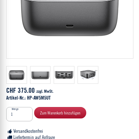
CHF 375.00
zzgl. MwSt.
Artikel-Nr.: HP-AW5M5UT
Menge
Zum Warenkorb hinzufügen
Versandkostenfrei
Liefertermin auf Anfrage