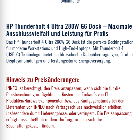
Dokumente
HP Thunderbolt 4 Ultra 280W G6 Dock – Maximale
Anschlussvielfalt und Leistung für Profis
Das HP Thunderbolt 4 Ultra 280W G6 Dock ist die perfekte Dockingstation
für moderne Workstations und High-End-Laptops. Mit Thunderbolt 4
(USB-C) Technologie bietet sie blitzschnelle Datenübertragungen, flexible
Displayanbindungen und leistungsstarke Energieversorgung.
Hinweis zu Preisänderungen:
INNEO ist berechtigt, den Preis anzupassen, wenn sich die für die
Preisberechnung maßgeblichen Kosten des Einkaufs von IT-
Produkten/Hardwarekomponenten bzw. des Kaufgegenstands bei den
Lieferanten von INNEO nach Vertragsschluss nachweislich erhöhen,
insbesondere durch Lieferengpässe, oder verringern. Die Preisanpassung
erfolgt ausschließlich in dem Umfang, in dem sich die
Beschaffungskosten ändern.