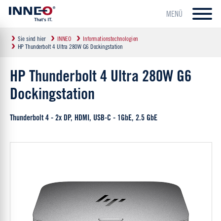
MENÜ
Sie sind hier
INNEO
Informationstechnologien
HP Thunderbolt 4 Ultra 280W G6 Dockingstation
HP Thunderbolt 4 Ultra 280W G6
Dockingstation
Thunderbolt 4 - 2x DP, HDMI, USB-C - 1GbE, 2.5 GbE