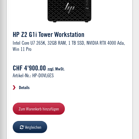
HP Z2 G1i Tower Workstation
Intel Core U7 265K, 32GB RAM, 1 TB SSD, NVIDIA RTX 4000 Ada,
Win 11 Pro
CHF 4'900.00
zzgl. MwSt.
Artikel-Nr.: HP-D0VL6ES
Details
Zum Warenkorb hinzufügen
Vergleichen