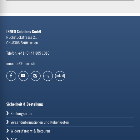
INNEO Solutions GmbH
Ruchstuckstrasse 21
CH-8306 Brüttisellen
Telefon: +41 (0) 44 805 1010
inneo-de@inneo.ch
xing
linkedin
facebook
youtube
instagram
Sicherheit & Bestellung
Zahlungsarten
Versandinformationen und Nebenkosten
Widerrufsrecht & Retouren
AGB