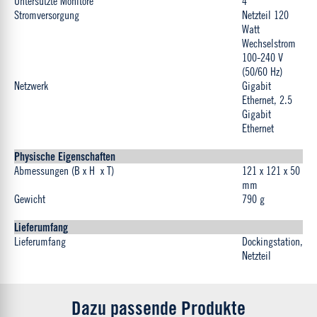
Untersützte Monitore
4
Stromversorgung
Netzteil 120
Watt
Wechselstrom
100-240 V
(50/60 Hz)
Netzwerk
Gigabit
Ethernet, 2.5
Gigabit
Ethernet
Physische Eigenschaften
Abmessungen (B x H x T)
121 x 121 x 50
mm
Gewicht
790 g
Lieferumfang
Lieferumfang
Dockingstation,
Netzteil
Dazu passende Produkte