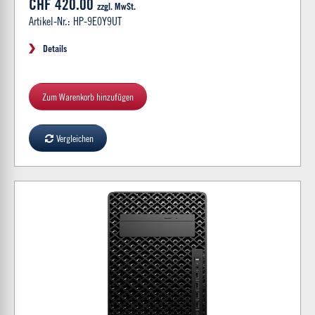
CHF 420.00
zzgl. MwSt.
Artikel-Nr.: HP-9E0Y9UT
Details
Zum Warenkorb hinzufügen
Vergleichen