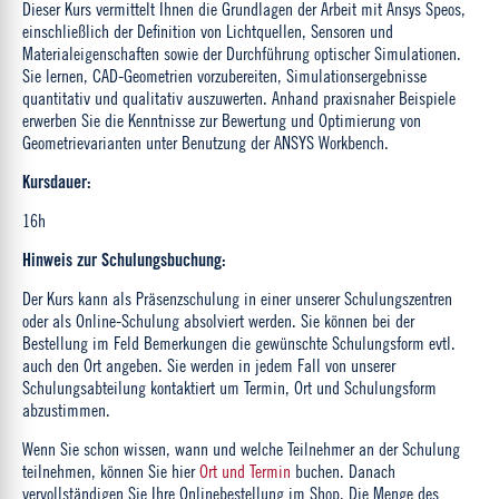
Dieser Kurs vermittelt Ihnen die Grundlagen der Arbeit mit Ansys Speos,
einschließlich der Definition von Lichtquellen, Sensoren und
Materialeigenschaften sowie der Durchführung optischer Simulationen.
Sie lernen, CAD-Geometrien vorzubereiten, Simulationsergebnisse
quantitativ und qualitativ auszuwerten. Anhand praxisnaher Beispiele
erwerben Sie die Kenntnisse zur Bewertung und Optimierung von
Geometrievarianten unter Benutzung der ANSYS Workbench.
Kursdauer:
16h
Hinweis zur Schulungsbuchung:
Der Kurs kann als Präsenzschulung in einer unserer Schulungszentren
oder als Online-Schulung absolviert werden. Sie können bei der
Bestellung im Feld Bemerkungen die gewünschte Schulungsform evtl.
auch den Ort angeben. Sie werden in jedem Fall von unserer
Schulungsabteilung kontaktiert um Termin, Ort und Schulungsform
abzustimmen.
Wenn Sie schon wissen, wann und welche Teilnehmer an der Schulung
teilnehmen, können Sie hier
Ort und Termin
buchen. Danach
vervollständigen Sie Ihre Onlinebestellung im Shop. Die Menge des