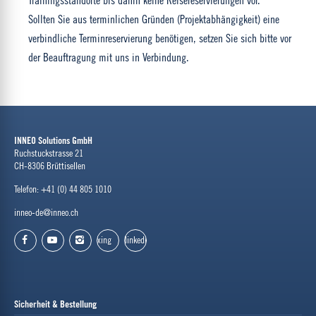
Trainingsstandorte bis dahin keine Reisereservierungen vor.
Sollten Sie aus terminlichen Gründen (Projektabhängigkeit) eine
verbindliche Terminreservierung benötigen, setzen Sie sich bitte vor
der Beauftragung mit uns in Verbindung.
INNEO Solutions GmbH
Ruchstuckstrasse 21
CH-8306 Brüttisellen
Telefon: +41 (0) 44 805 1010
inneo-de@inneo.ch
xing
linkedin
facebook
youtube
instagram
Sicherheit & Bestellung