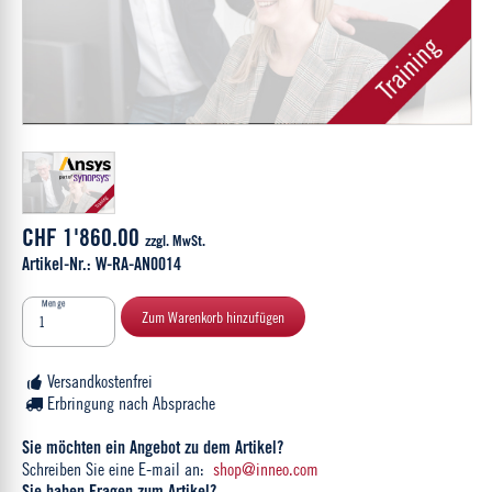
CHF 1'860.00
zzgl. MwSt.
Artikel-Nr.: W-RA-AN0014
Menge
Zum Warenkorb hinzufügen
Versandkostenfrei
Erbringung nach Absprache
Sie möchten ein Angebot zu dem Artikel?
Schreiben Sie eine E-mail an:
shop@inneo.com
Sie haben Fragen zum Artikel?