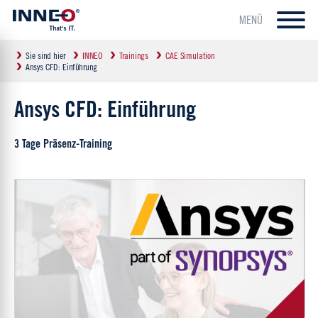
MENÜ
Sie sind hier
INNEO
Trainings
CAE Simulation
Ansys CFD: Einführung
Ansys CFD: Einführung
3 Tage Präsenz-Training