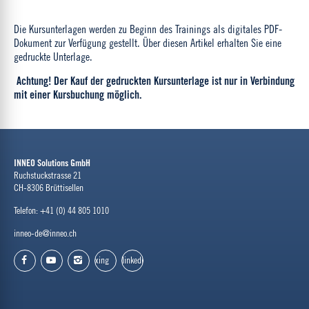
Die Kursunterlagen werden zu Beginn des Trainings als digitales PDF-
Dokument zur Verfügung gestellt. Über diesen Artikel erhalten Sie eine
gedruckte Unterlage.
Achtung! Der Kauf der gedruckten Kursunterlage ist nur in Verbindung
mit einer Kursbuchung möglich.
INNEO Solutions GmbH
Ruchstuckstrasse 21
CH-8306 Brüttisellen
Telefon: +41 (0) 44 805 1010
inneo-de@inneo.ch
xing
linkedin
facebook
youtube
instagram