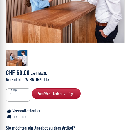
CHF 60.00
zzgl. MwSt.
Artikel-Nr.: W-RA-TRN-115
Menge
Zum Warenkorb hinzufügen
Versandkostenfrei
lieferbar
Sie möchten ein Angebot zu dem Artikel?