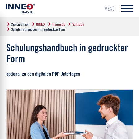
MENÜ
Sie sind hier
INNEO
Trainings
Sonstige
Schulungshandbuch in gedruckter Form
Schulungshandbuch in gedruckter
Form
optional zu den digitalen PDF Unterlagen