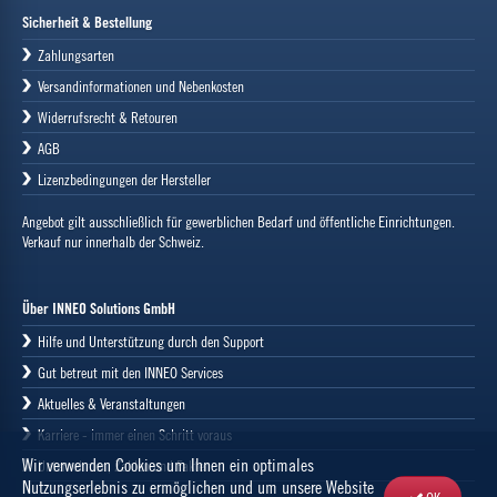
Sicherheit & Bestellung
Zahlungsarten
Versandinformationen und Nebenkosten
Widerrufsrecht & Retouren
AGB
Lizenzbedingungen der Hersteller
Angebot gilt ausschließlich für gewerblichen Bedarf und öffentliche Einrichtungen.
Verkauf nur innerhalb der Schweiz.
Über INNEO Solutions GmbH
Hilfe und Unterstützung durch den Support
Gut betreut mit den INNEO Services
Aktuelles & Veranstaltungen
Karriere - immer einen Schritt voraus
Wir verwenden Cookies um Ihnen ein optimales
Unternehmen, Zahlen und Fakten
Nutzungserlebnis zu ermöglichen und um unsere Website