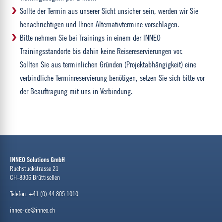
Sollte der Termin aus unserer Sicht unsicher sein, werden wir Sie
benachrichtigen und Ihnen Alternativtermine vorschlagen.
Bitte nehmen Sie bei Trainings in einem der INNEO
Trainingsstandorte bis dahin keine Reisereservierungen vor.
Sollten Sie aus terminlichen Gründen (Projektabhängigkeit) eine
verbindliche Terminreservierung benötigen, setzen Sie sich bitte vor
der Beauftragung mit uns in Verbindung.
INNEO Solutions GmbH
Ruchstuckstrasse 21
CH-8306 Brüttisellen
Telefon: +41 (0) 44 805 1010
inneo-de@inneo.ch