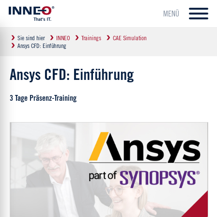
MENÜ
Sie sind hier
INNEO
Trainings
CAE Simulation
Ansys CFD: Einführung
Ansys CFD: Einführung
3 Tage Präsenz-Training