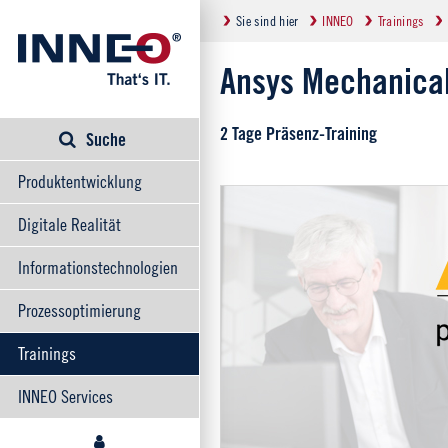
Sie sind hier
INNEO
Trainings
Ansys Mechanical
2 Tage Präsenz-Training
Suche
Produktentwicklung
Digitale Realität
Informationstechnologien
Prozessoptimierung
Trainings
INNEO Services