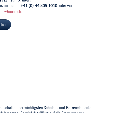
ns an - unter
oder via
+41 (0) 44 805 1010
r
ic@inneo.ch
.
ichen
igenschaften der wichtigsten Schalen- und Balkenelemente