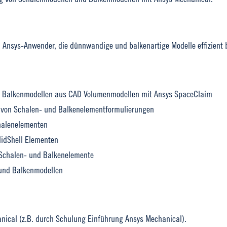
d Ansys-Anwender, die dünnwandige und balkenartige Modelle effizient
d Balkenmodellen aus CAD Volumenmodellen mit Ansys SpaceClaim
e von Schalen- und Balkenelementformulierungen
halenelementen
lidShell Elementen
 Schalen- und Balkenelemente
und Balkenmodellen
ical (z.B. durch Schulung Einführung Ansys Mechanical).