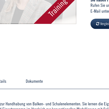
Rufen Sie u
E-Mail unte
Vergle
tails
Dokumente
ls zur Handhabung von Balken- und Schalenelementen. Sie lernen die E