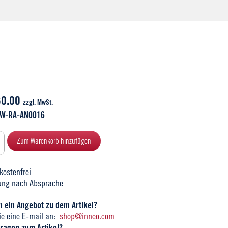
60.00
zzgl. MwSt.
: W-RA-AN0016
Zum Warenkorb hinzufügen
kostenfrei
ung nach Absprache
 ein Angebot zu dem Artikel?
ie eine E-mail an:
shop@inneo.com
ragen zum Artikel?