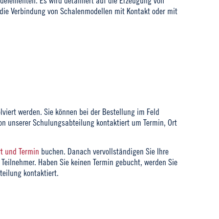
idelementen. Es wird detailliert auf die Erzeugung von
die Verbindung von Schalenmodellen mit Kontakt oder mit
viert werden. Sie können bei der Bestellung im Feld
n unserer Schulungsabteilung kontaktiert um Termin, Ort
rt und Termin
buchen. Danach vervollständigen Sie Ihre
 Teilnehmer. Haben Sie keinen Termin gebucht, werden Sie
eilung kontaktiert.