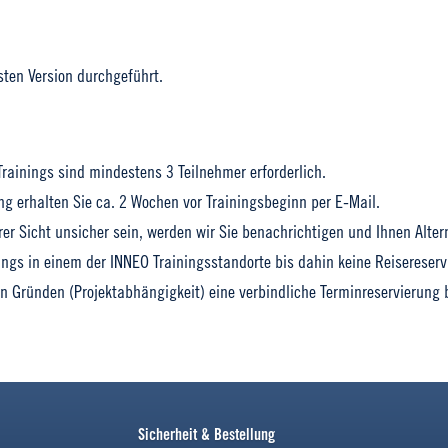
sten Version durchgeführt.
rainings sind mindestens 3 Teilnehmer erforderlich.
ng erhalten Sie ca. 2 Wochen vor Trainingsbeginn per E-Mail.
rer Sicht unsicher sein, werden wir Sie benachrichtigen und Ihnen Alte
ings in einem der INNEO Trainingsstandorte bis dahin keine Reisereserv
en Gründen (Projektabhängigkeit) eine verbindliche Terminreservierung 
Sicherheit & Bestellung