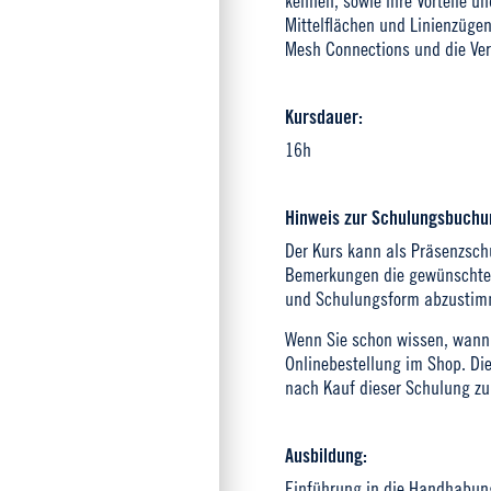
kennen, sowie ihre Vorteile u
Mittelflächen und Linienzüge
Mesh Connections und die Ve
Kursdauer:
16h
Hinweis zur Schulungsbuchu
Der Kurs kann als Präsenzschu
Bemerkungen die gewünschte S
und Schulungsform abzustim
Wenn Sie schon wissen, wann 
Onlinebestellung im Shop. Di
nach Kauf dieser Schulung zu
Ausbildung:
Einführung in die Handhabun