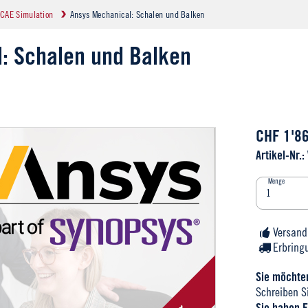
CAE Simulation
Ansys Mechanical: Schalen und Balken
: Schalen und Balken
CHF 1'8
Artikel-Nr.
Menge
Versand
Erbring
Sie möchten
Schreiben S
Sie haben F