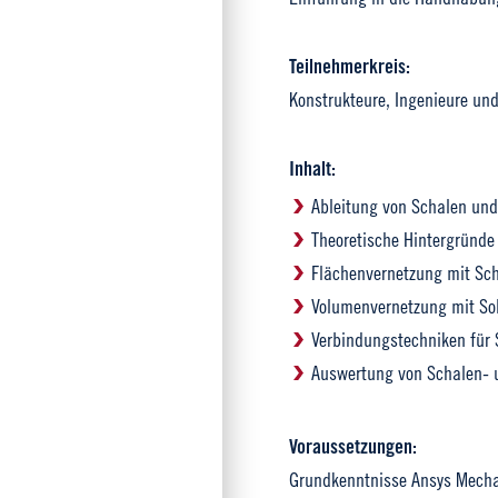
Teilnehmerkreis:
Konstrukteure, Ingenieure un
Inhalt:
Ableitung von Schalen un
Theoretische Hintergründ
Flächenvernetzung mit Sc
Volumenvernetzung mit So
Verbindungstechniken für
Auswertung von Schalen- 
Voraussetzungen:
Grundkenntnisse Ansys Mechan