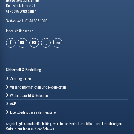
INNEO Solutions GmbH
Ruchstuckstrasse 21
CH-8306 Brüttisellen
Telefon: +41 (0) 44 805 1010
inneo-de@inneo.ch
xing
linkedin
facebook
youtube
instagram
Sicherheit & Bestellung
Zahlungsarten
Versandinformationen und Nebenkosten
Widerrufsrecht & Retouren
AGB
Lizenzbedingungen der Hersteller
Angebot gilt ausschließlich für gewerblichen Bedarf und öffentliche Einrichtungen.
Verkauf nur innerhalb der Schweiz.