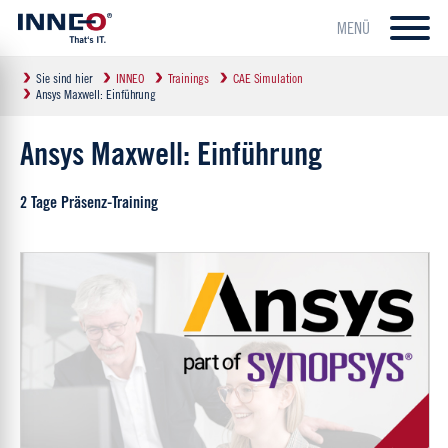
MENÜ
Sie sind hier
INNEO
Trainings
CAE Simulation
Ansys Maxwell: Einführung
Ansys Maxwell: Einführung
2 Tage Präsenz-Training