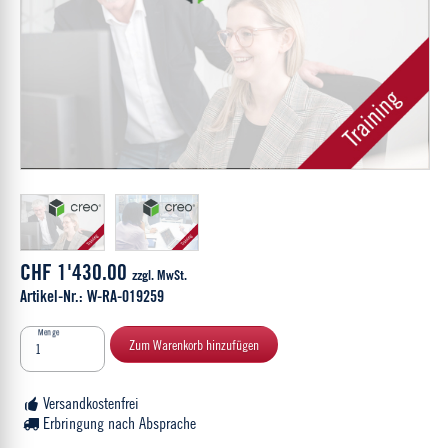
CHF 1'430.00
zzgl. MwSt.
Artikel-Nr.: W-RA-019259
Menge
Zum Warenkorb hinzufügen
Versandkostenfrei
Erbringung nach Absprache