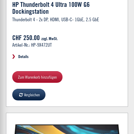
HP Thunderbolt 4 Ultra 100W G6
Dockingstation
Thunderbolt 4 - 2x DP, HDMI, USB-C- 1GbE, 2.5 GbE
CHF 250.00
zzgl. MwSt.
Artikel-Nr.: HP-9X472UT
Details
Zum Warenkorb hinzufügen
Vergleichen