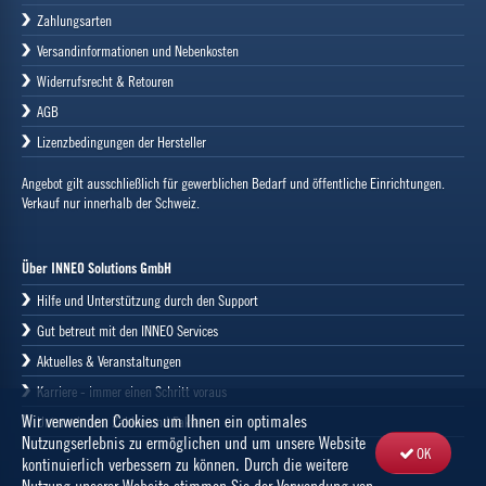
Zahlungsarten
Versandinformationen und Nebenkosten
Widerrufsrecht & Retouren
AGB
Lizenzbedingungen der Hersteller
Angebot gilt ausschließlich für gewerblichen Bedarf und öffentliche Einrichtungen.
Verkauf nur innerhalb der Schweiz.
Über INNEO Solutions GmbH
Hilfe und Unterstützung durch den Support
Gut betreut mit den INNEO Services
Aktuelles & Veranstaltungen
Karriere - immer einen Schritt voraus
Wir verwenden Cookies um Ihnen ein optimales
Unternehmen, Zahlen und Fakten
Nutzungserlebnis zu ermöglichen und um unsere Website
OK
kontinuierlich verbessern zu können. Durch die weitere