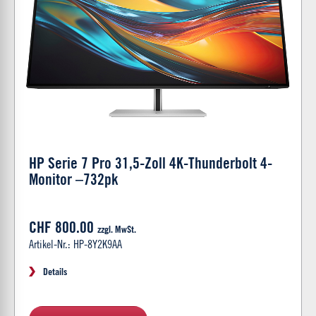
HP Serie 7 Pro 31,5-Zoll 4K-Thunderbolt 4-
Monitor –732pk
CHF 800.00
zzgl. MwSt.
Artikel-Nr.: HP-8Y2K9AA
Details