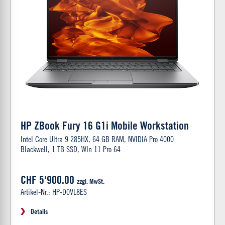
HP ZBook Fury 16 G1i Mobile Workstation
Intel Core Ultra 9 285HX, 64 GB RAM, NVIDIA Pro 4000
Blackwell, 1 TB SSD, WIn 11 Pro 64
CHF 5'900.00
zzgl. MwSt.
Artikel-Nr.: HP-D0VL8ES
Details