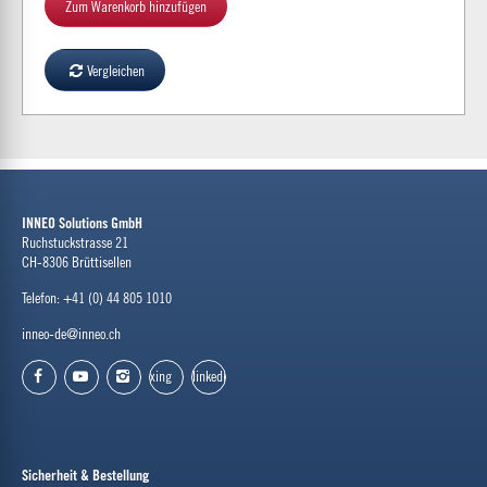
Zum Warenkorb hinzufügen
Vergleichen
INNEO Solutions GmbH
Ruchstuckstrasse 21
CH-8306 Brüttisellen
Telefon: +41 (0) 44 805 1010
inneo-de@inneo.ch
xing
linkedin
facebook
youtube
instagram
Sicherheit & Bestellung