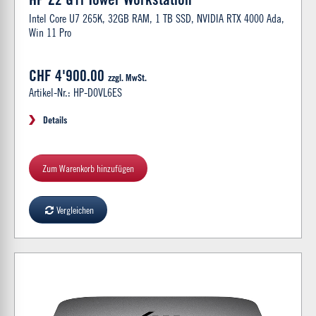
Intel Core U7 265K, 32GB RAM, 1 TB SSD, NVIDIA RTX 4000 Ada,
Win 11 Pro
CHF 4'900.00
zzgl. MwSt.
Artikel-Nr.: HP-D0VL6ES
Details
Zum Warenkorb hinzufügen
Vergleichen