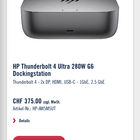
HP Thunderbolt 4 Ultra 280W G6
Dockingstation
Thunderbolt 4 - 2x DP, HDMI, USB-C - 1GbE, 2.5 GbE
CHF 375.00
zzgl. MwSt.
Artikel-Nr.: HP-AW5M5UT
Details