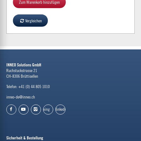
Zum Warenkorb hinzufügen
Vergleichen
INNEO Solutions GmbH
Ruchstuckstrasse 21
CH-8306 Brüttisellen
Telefon: +41 (0) 44 805 1010
inneo-de@inneo.ch
xing
linkedin
facebook
youtube
instagram
Sicherheit & Bestellung