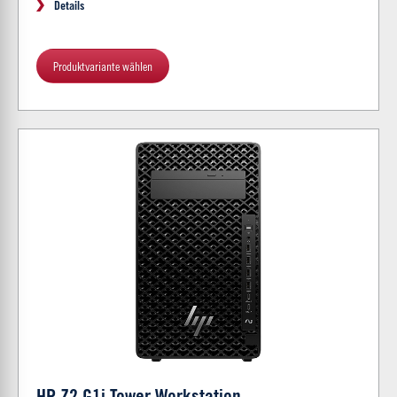
Details
Produktvariante wählen
HP Z2 G1i Tower Workstation