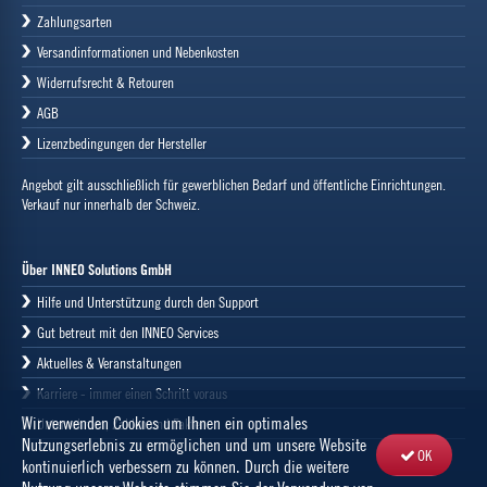
Zahlungsarten
Versandinformationen und Nebenkosten
Widerrufsrecht & Retouren
AGB
Lizenzbedingungen der Hersteller
Angebot gilt ausschließlich für gewerblichen Bedarf und öffentliche Einrichtungen.
Verkauf nur innerhalb der Schweiz.
Über INNEO Solutions GmbH
Hilfe und Unterstützung durch den Support
Gut betreut mit den INNEO Services
Aktuelles & Veranstaltungen
Karriere - immer einen Schritt voraus
Wir verwenden Cookies um Ihnen ein optimales
Unternehmen, Zahlen und Fakten
Nutzungserlebnis zu ermöglichen und um unsere Website
OK
kontinuierlich verbessern zu können. Durch die weitere