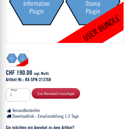
CHF 190.00
zzgl. MwSt.
Artikel-Nr.: RA-SPN-213768
Menge
Zum Warenkorb hinzufügen
Versandkostenfrei
Downloadlink - Emailzustellung 1-2 Tage
Sie möchten ein Angebot zu dem Artikel?