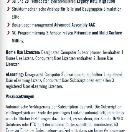
3D und 2D Fremddaten synchronisieren
Legacy Data Migration
Strukturmechanische Analyse für Teile und Baugruppen-Simulation
Elite
Baugruppenmanagement
Advanced Assembly AAX
NC-Programmierung 3-Achsen Fräsen
Prismatic and Multi Surface
Milling
Home Use Lizenzen:
Designated Computer Subscriptionen beinhalten 1
Home Use Lizenz. Concurrent User Lizenzen enthalten 2 Home Use
Lizenzen.
eLearning:
Designated Computer Subscriptionen enthalten 1 registered
User eLearning Lizenz, Concurrent User Subscriptionen enthalten 3
registered User eLearning Lizenzen.
Voraussetzungen
Automatische Verlängerung der Subscription-Laufzeit: Die Subscription
verlängert sich am Ende der jeweiligen Laufzeit automatisch, ohne dass
es schriftlicher Erklärungen dazu bedarf, es sei denn, der Kunde, INNEO
Solutions oder PTC teilt der anderen Partei schriftlich mindestens 60
Tage vor Ende der Subscription-Laufzeit mit, dass sie keine Verlängerung