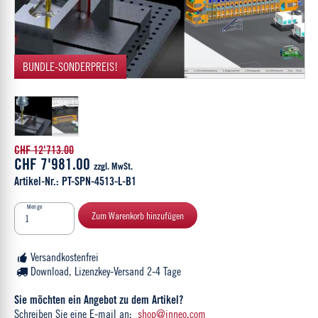
BUNDLE-SONDERPREIS!
CHF 12'713.00
CHF 7'981.00
zzgl. MwSt.
Artikel-Nr.: PT-SPN-4513-L-B1
Menge
Zum Warenkorb hinzufügen
Versandkostenfrei
Download, Lizenzkey-Versand 2-4 Tage
Sie möchten ein Angebot zu dem Artikel?
Schreiben Sie eine E-mail an:
shop@inneo.com