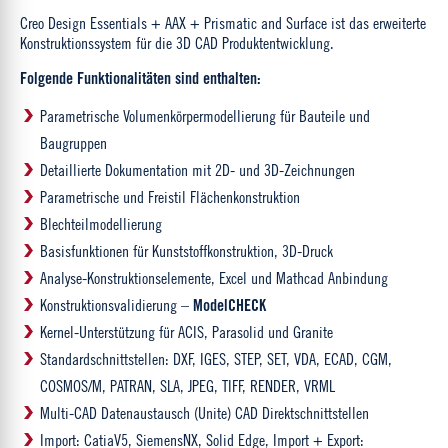
Creo Design Essentials + AAX + Prismatic and Surface ist das erweiterte
Konstruktionssystem für die 3D CAD Produktentwicklung.
Folgende Funktionalitäten sind enthalten:
Parametrische Volumenkörpermodellierung für Bauteile und
Baugruppen
Detaillierte Dokumentation mit 2D- und 3D-Zeichnungen
Parametrische und Freistil Flächenkonstruktion
Blechteilmodellierung
Basisfunktionen für Kunststoffkonstruktion, 3D-Druck
Analyse-Konstruktionselemente, Excel und Mathcad Anbindung
Konstruktionsvalidierung –
ModelCHECK
Kernel-Unterstützung für ACIS, Parasolid und Granite
Standardschnittstellen: DXF, IGES, STEP, SET, VDA, ECAD, CGM,
COSMOS/M, PATRAN, SLA, JPEG, TIFF, RENDER, VRML
Multi-CAD Datenaustausch (Unite) CAD Direktschnittstellen
Import: CatiaV5, SiemensNX, Solid Edge, Import + Export: