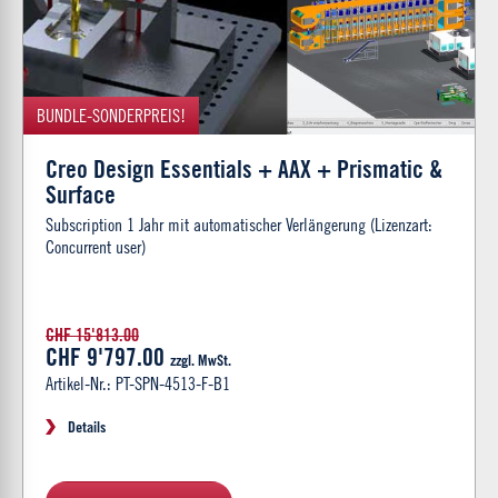
BUNDLE-SONDERPREIS!
Creo Design Essentials + AAX + Prismatic &
Surface
Subscription 1 Jahr mit automatischer Verlängerung (Lizenzart:
Concurrent user)
CHF 15'813.00
CHF 9'797.00
zzgl. MwSt.
Artikel-Nr.: PT-SPN-4513-F-B1
Details