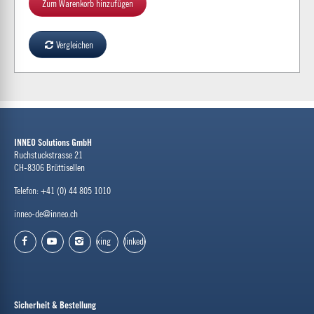
Zum Warenkorb hinzufügen
Vergleichen
INNEO Solutions GmbH
Ruchstuckstrasse 21
CH-8306 Brüttisellen
Telefon: +41 (0) 44 805 1010
inneo-de@inneo.ch
xing
linkedin
facebook
youtube
instagram
Sicherheit & Bestellung