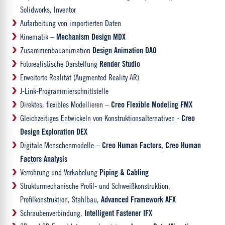
Solidworks, Inventor
Aufarbeitung von importierten Daten
Kinematik –
Mechanism Design MDX
Zusammenbauanimation
Design Animation DAO
Fotorealistische Darstellung
Render Studio
Erweiterte Realität (Augmented Reality AR)
J-Link-Programmierschnittstelle
Direktes, flexibles Modellieren –
Creo Flexible Modeling FMX
Gleichzeitiges Entwickeln von Konstruktionsalternativen -
Creo
Design Exploration DEX
Digitale Menschenmodelle –
Creo Human Factors, Creo Human
Factors Analysis
Verrohrung und Verkabelung
Piping & Cabling
Strukturmechanische Profil- und Schweißkonstruktion,
Profilkonstruktion, Stahlbau,
Advanced Framework AFX
Schraubenverbindung,
Intelligent Fastener IFX