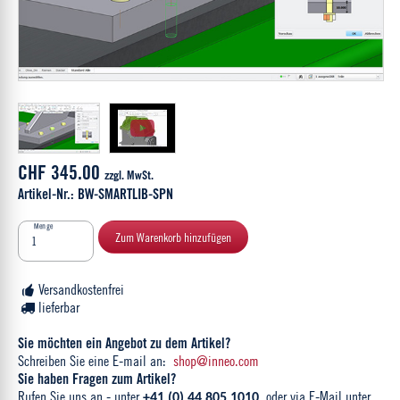
CHF 345.00
zzgl. MwSt.
Artikel-Nr.: BW-SMARTLIB-SPN
Menge
Zum Warenkorb hinzufügen
Versandkostenfrei
lieferbar
Sie möchten ein Angebot zu dem Artikel?
Schreiben Sie eine E-mail an:
shop@inneo.com
Sie haben Fragen zum Artikel?
Rufen Sie uns an - unter
oder via E-Mail unter
+41 (0) 44 805 1010