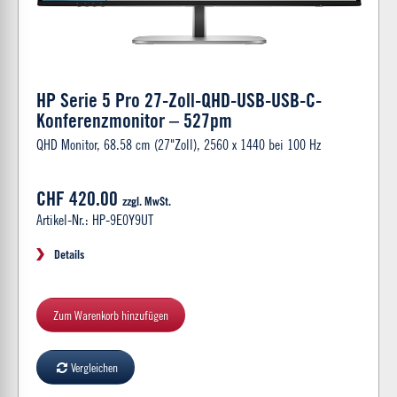
HP Serie 5 Pro 27-Zoll-QHD-USB-USB-C-
Konferenzmonitor – 527pm
QHD Monitor, 68.58 cm (27"Zoll), 2560 x 1440 bei 100 Hz
CHF 420.00
zzgl. MwSt.
Artikel-Nr.: HP-9E0Y9UT
Details
Zum Warenkorb hinzufügen
Vergleichen