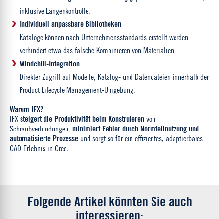
inklusive Längenkontrolle.
Individuell anpassbare Bibliotheken
Kataloge können nach Unternehmensstandards erstellt werden –
verhindert etwa das falsche Kombinieren von Materialien.
Windchill-Integration
Direkter Zugriff auf Modelle, Katalog- und Datendateien innerhalb der
Product Lifecycle Management-Umgebung.
Warum IFX?
IFX
steigert die Produktivität beim Konstruieren
von
Schraubverbindungen,
minimiert Fehler durch Normteilnutzung und
automatisierte Prozesse
und sorgt so für ein effizientes, adaptierbares
CAD-Erlebnis in Creo.
Folgende Artikel könnten Sie auch
interessieren: