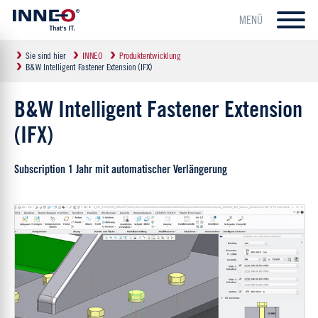
MENÜ
Sie sind hier
INNEO
Produktentwicklung
B&W Intelligent Fastener Extension (IFX)
B&W Intelligent Fastener Extension
(IFX)
Subscription 1 Jahr mit automatischer Verlängerung