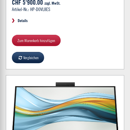
CHF 5'900.00
zzgl. MwSt.
Artikel-Nr.: HP-D0VL8ES
Details
Zum Warenkorb hinzufügen
Vergleichen