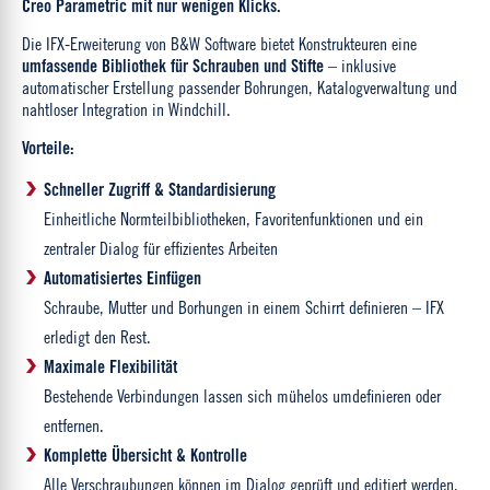
Creo Parametric mit nur wenigen Klicks.
Die IFX-Erweiterung von B&W Software bietet Konstrukteuren eine
umfassende Bibliothek für Schrauben und Stifte
– inklusive
automatischer Erstellung passender Bohrungen, Katalogverwaltung und
nahtloser Integration in Windchill.
Vorteile:
Schneller Zugriff & Standardisierung
Einheitliche Normteilbibliotheken, Favoritenfunktionen und ein
zentraler Dialog für effizientes Arbeiten
Automatisiertes Einfügen
Schraube, Mutter und Borhungen in einem Schirrt definieren – IFX
erledigt den Rest.
Maximale Flexibilität
Bestehende Verbindungen lassen sich mühelos umdefinieren oder
entfernen.
Komplette Übersicht & Kontrolle
Alle Verschraubungen können im Dialog geprüft und editiert werden,